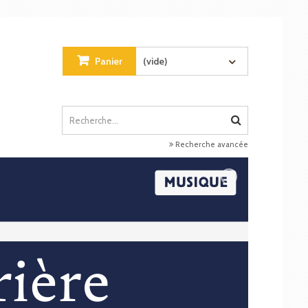
Panier
(vide)
Recherche avancée