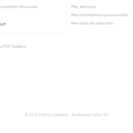
Complètes Rousseau
Mes adresses
Mes informations personnelles
gue
Mes bons de réduction
s PDF Slatkine
© 2026 Editions Slatkine - Réalisation
Cybor SA