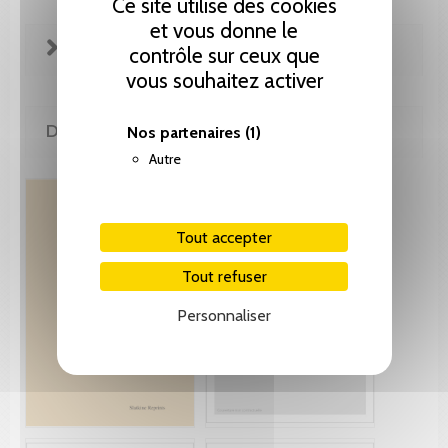
Ce site utilise des cookies
et vous donne le
FICHE TECHNIQUE
contrôle sur ceux que
vous souhaitez activer
DE MÊME AUTEUR(E)
Nos partenaires
(1)
Autre
Tout accepter
Tout refuser
Personnaliser