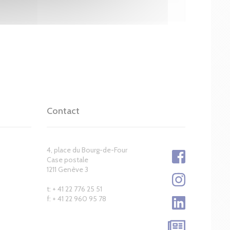
Contact
4, place du Bourg-de-Four
Case postale
1211 Genève 3
t: + 41 22 776 25 51
f: + 41 22 960 95 78