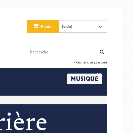
Panier
(vide)
Recherche avancée