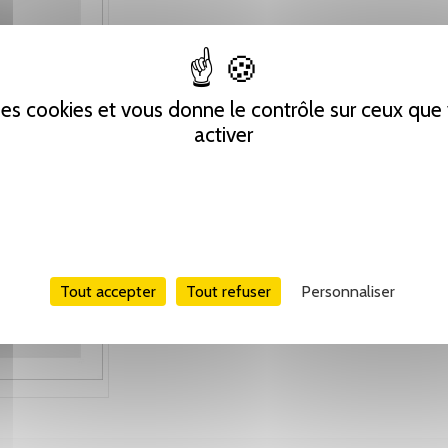
 des cookies et vous donne le contrôle sur ceux qu
activer
Tout accepter
Tout refuser
Personnaliser