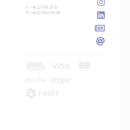
t: + 41 22 776 25 51
f: + 41 22 960 95 78