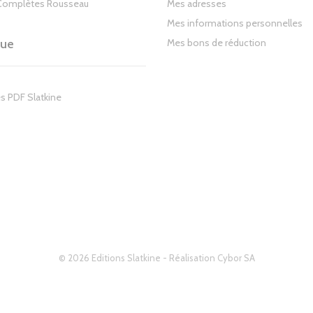
Complètes Rousseau
Mes adresses
Mes informations personnelles
gue
Mes bons de réduction
s PDF Slatkine
© 2026 Editions Slatkine - Réalisation
Cybor SA