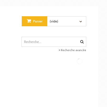
Panier
(vide)
Recherche avancée