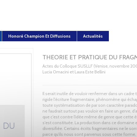
Honoré Champion Et Diffusions
Actualités
THEORIE ET PRATIQUE DU FRAG
Actes du Colloque SUSLLF (Venise, novembre 200
Lucia Omacini et Laura Este Bellini
Il serait inutile de vouloir renfermer dans un cadre
rigide l'écriture fragmentaire, phénomène qui éch
toute systématisation de par son caractère paradoxa
ne faudrait surtout pas vouloir en faire un genre, d'
que c'est contre l'idée même de genre que cette éc
s'est constituée. La production dans ce domaine e
diversifiée. Certains écrits fragmentaires ne le son
parce qu'ils nous sont parvenus sous cette forme, 