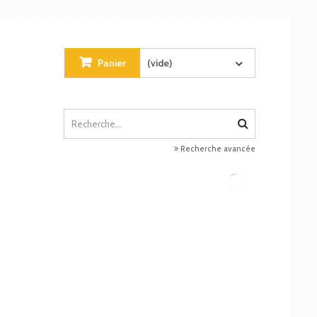
Panier
(vide)
Recherche avancée