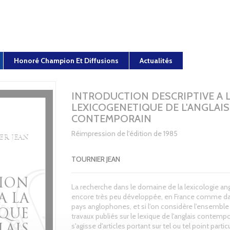
Honoré Champion Et Diffusions
Actualités
INTRODUCTION DESCRIPTIVE A 
LEXICOGENETIQUE DE L'ANGLAIS
CONTEMPORAIN
Réimpression de l'édition de 1985
TOURNIER JEAN
La recherche dans le domaine de la lexicologie ang
encore très peu développée, en France comme da
pays anglophones, et si l'on considère l'ensemble
travaux publiés sur le lexique de l'anglais contempor
s'agisse d'articles portant sur tel ou tel point particu