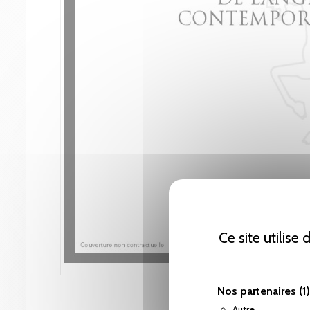
Ce site utilise
Nos partenaires
(1)
Autre