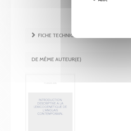
FICHE TECHNIQUE
DE MÊME AUTEUR(E)