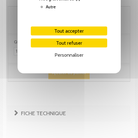
Autre
80.15 CHF
Tout accepter
Quantité :
Tout refuser
Personnaliser
Ajouter au panier
FICHE TECHNIQUE