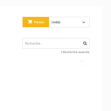
Panier
(vide)
Recherche avancée