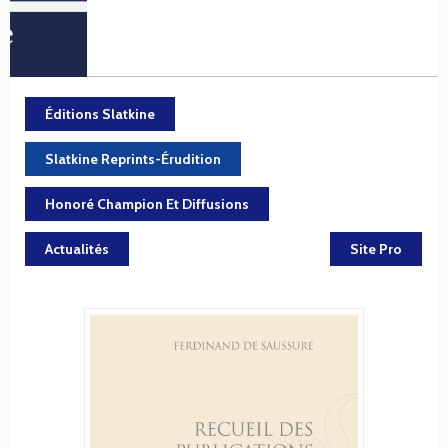
Éditions Slatkine
Slatkine Reprints-Érudition
Honoré Champion Et Diffusions
Actualités
Site Pro