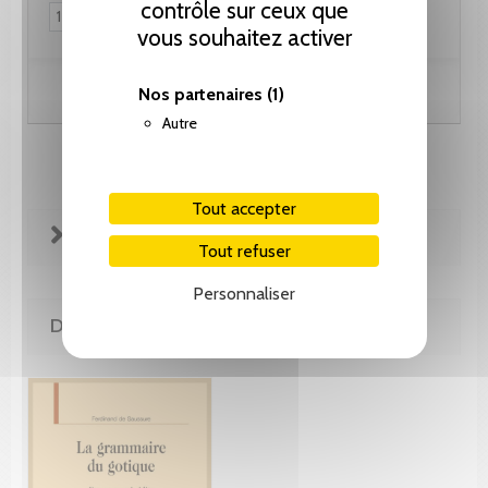
contrôle sur ceux que
vous souhaitez activer
Ajouter au panier
Nos partenaires
(1)
Autre
Tout accepter
FICHE TECHNIQUE
Tout refuser
Personnaliser
DE MÊME AUTEUR(E)