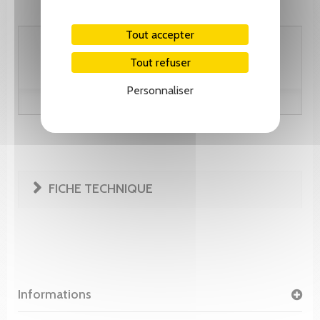
Tout accepter
35.90 CHF
Tout refuser
Personnaliser
FICHE TECHNIQUE
Informations