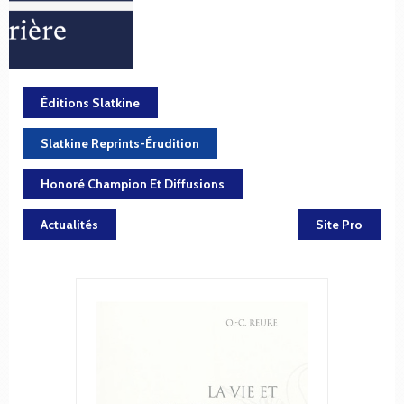
Éditions Slatkine
Slatkine Reprints-Érudition
Honoré Champion Et Diffusions
Actualités
Site Pro