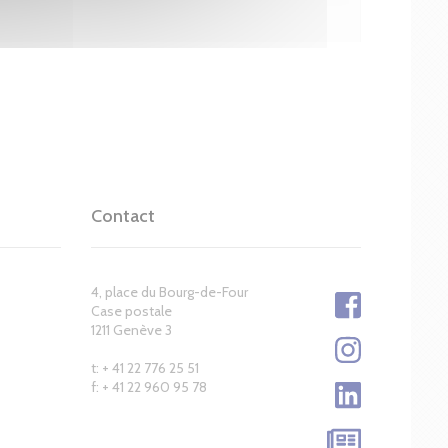
Contact
4, place du Bourg-de-Four
Case postale
1211 Genève 3
t: + 41 22 776 25 51
f: + 41 22 960 95 78