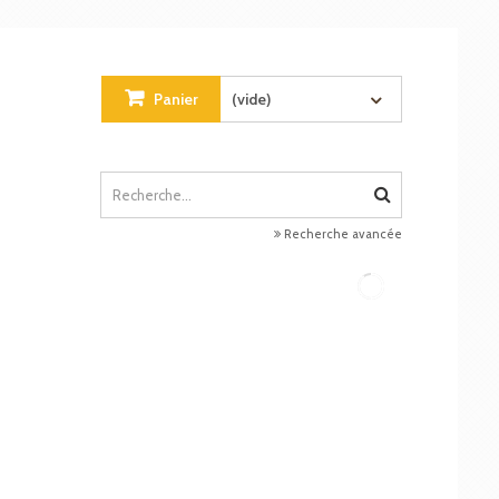
Panier
(vide)
Recherche avancée