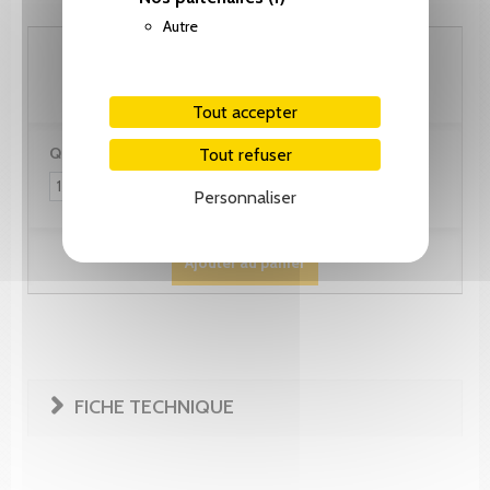
Autre
97.45 CHF
Tout accepter
Quantité :
Tout refuser
Personnaliser
Ajouter au panier
FICHE TECHNIQUE