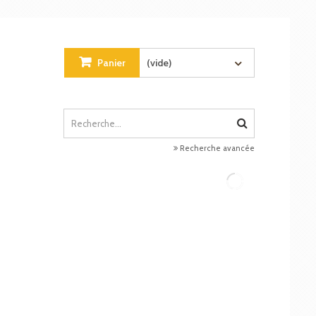
Panier
(vide)
Recherche avancée