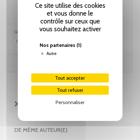
102.60 CHF
Ce site utilise des cookies
et vous donne le
contrôle sur ceux que
vous souhaitez activer
Quantité :
Nos partenaires
(1)
Autre
Ajouter au panier
Tout accepter
Tout refuser
Personnaliser
FICHE TECHNIQUE
DE MÊME AUTEUR(E)