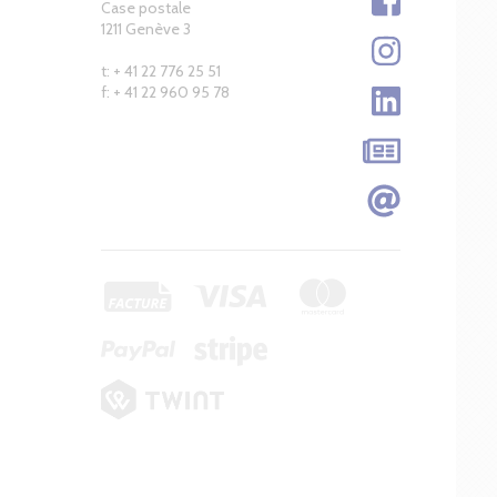
Case postale
1211 Genève 3
t: + 41 22 776 25 51
f: + 41 22 960 95 78