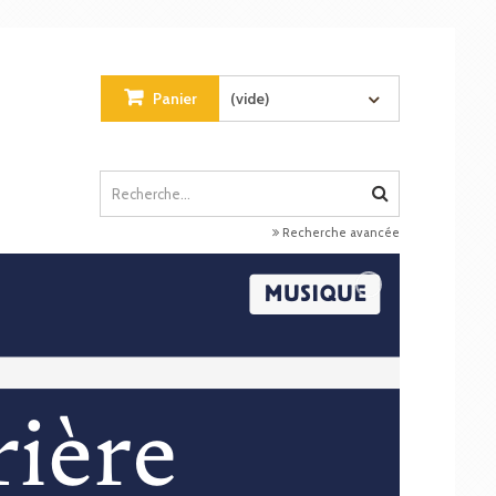
Panier
(vide)
Recherche avancée