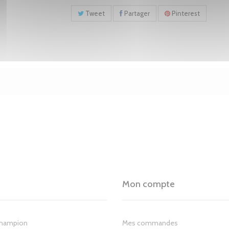
Tweet
Partager
Pinterest
Mon compte
Champion
Mes commandes