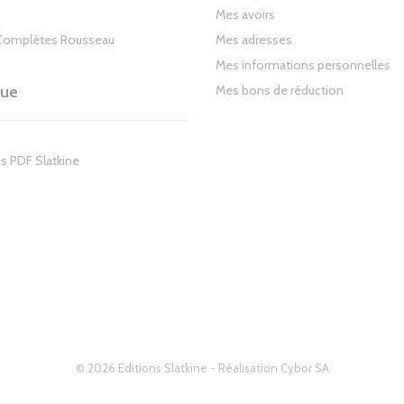
Mes avoirs
Complètes Rousseau
Mes adresses
Mes informations personnelles
gue
Mes bons de réduction
s PDF Slatkine
© 2026 Editions Slatkine - Réalisation
Cybor SA