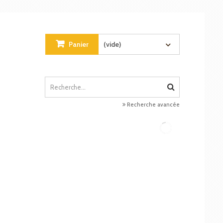
Panier
(vide)
Recherche avancée