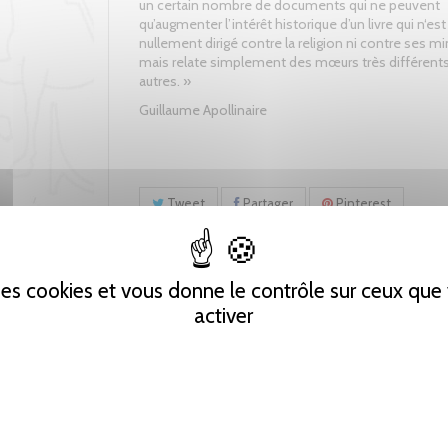
un certain nombre de documents qui ne peuvent
qu’augmenter l’intérêt historique d’un livre qui n‘est
nullement dirigé contre la religion ni contre ses mi
mais relate simplement des mœurs très différent
autres. »
Guillaume Apollinaire
Tweet
Partager
Pinterest
 des cookies et vous donne le contrôle sur ceux qu
activer