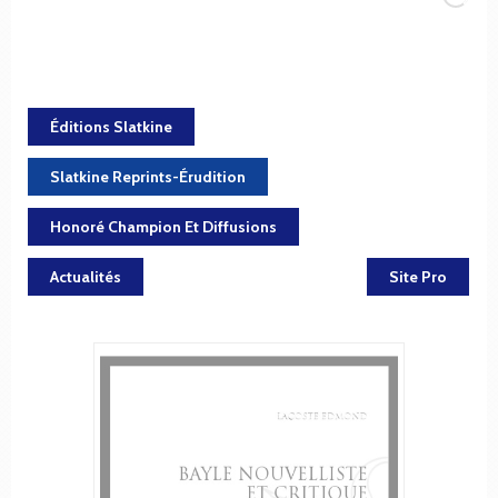
Éditions Slatkine
Slatkine Reprints-Érudition
Honoré Champion Et Diffusions
Actualités
Site Pro