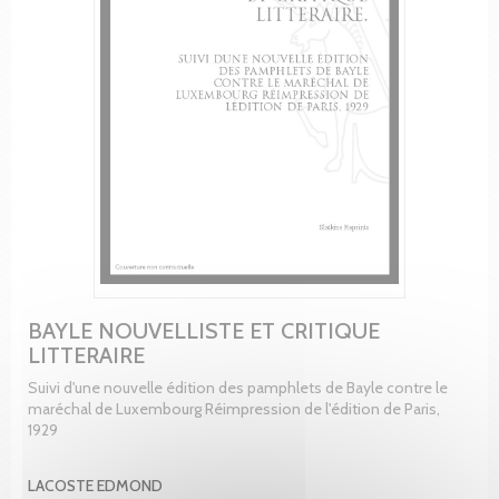
BAYLE NOUVELLISTE ET CRITIQUE
LITTERAIRE
Suivi d'une nouvelle édition des pamphlets de Bayle contre le
maréchal de Luxembourg Réimpression de l'édition de Paris,
1929
LACOSTE EDMOND