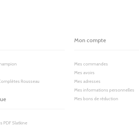
Mon compte
Champion
Mes commandes
Mes avoirs
Complètes Rousseau
Mes adresses
Mes informations personnelles
gue
Mes bons de réduction
s PDF Slatkine