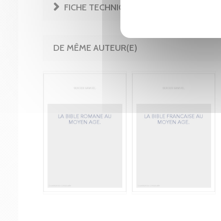
FICHE TECHNIQUE
DE MÊME AUTEUR(E)