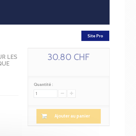
Site Pro
30.80 CHF
UR LES
QUE
Quantité :
Ajouter au panier