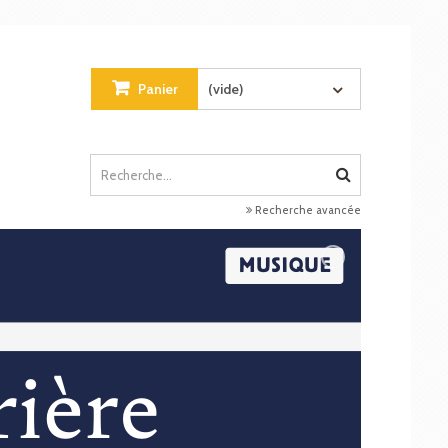
Panier
(vide)
Recherche avancée