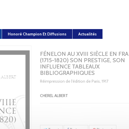
Honoré Champion Et Diffusions
Actualités
FÉNELON AU XVIII SIÈCLE EN FR
(1715-1820) SON PRESTIGE, SON
INFLUENCE TABLEAUX
BIBLIOGRAPHIQUES
Réimpression de l'édition de Paris, 1917
CHEREL ALBERT