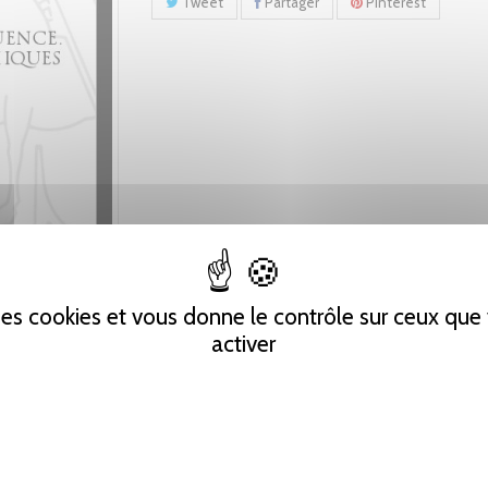
Tweet
Partager
Pinterest
 des cookies et vous donne le contrôle sur ceux qu
activer