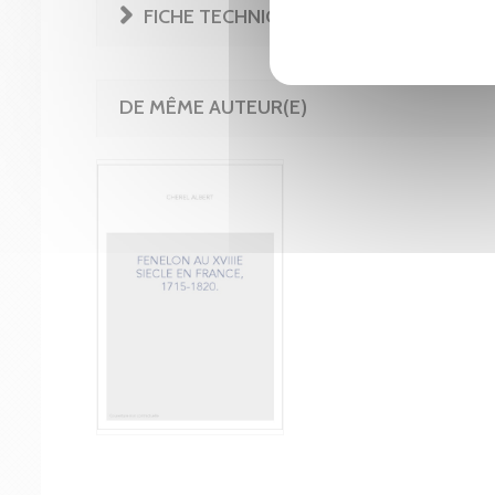
FICHE TECHNIQUE
DE MÊME AUTEUR(E)