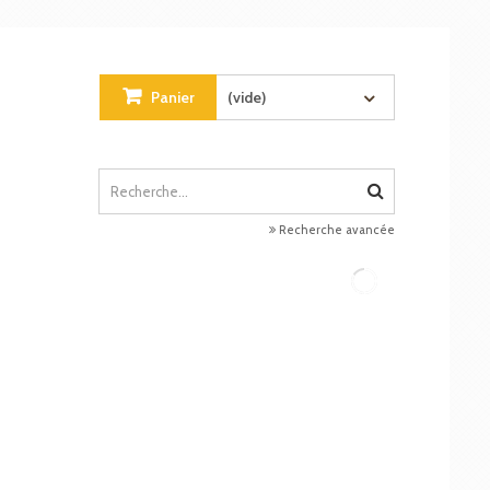
Panier
(vide)
Recherche avancée