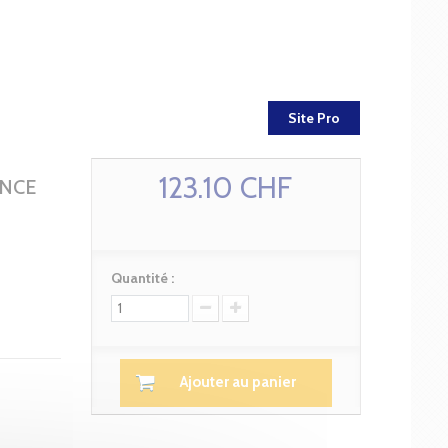
Site Pro
123.10 CHF
ANCE
Quantité :
Ajouter au panier