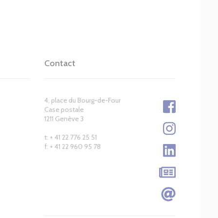
Contact
4, place du Bourg-de-Four
Case postale
1211 Genève 3
t: + 41 22 776 25 51
f: + 41 22 960 95 78