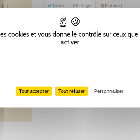
Tweet
Partager
Pinterest
 des cookies et vous donne le contrôle sur ceux qu
activer
Tout accepter
Tout refuser
Personnaliser