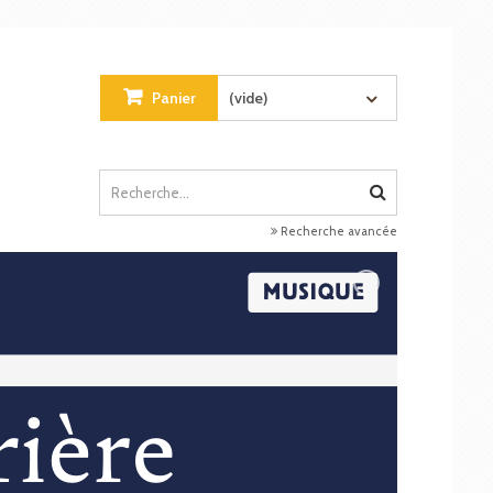
Panier
(vide)
Recherche avancée