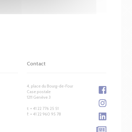
Contact
4, place du Bourg-de-Four
Case postale
1211 Genève 3
t: + 41 22 776 25 51
f: + 41 22 960 95 78