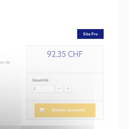
Site Pro
92.35 CHF
ion de
Quantité :
Ajouter au panier