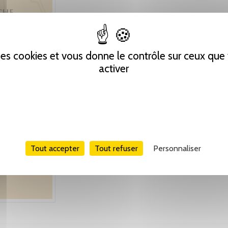
 des cookies et vous donne le contrôle sur ceux qu
activer
Tout accepter
Tout refuser
Personnaliser