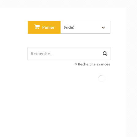
Panier
(vide)
Recherche avancée