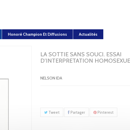
Honoré Champion Et Diffusions
Actualités
LA SOTTIE SANS SOUCI. ESSAI
D'INTERPRETATION HOMOSEXUE
NELSON IDA
Tweet
Partager
Pinterest