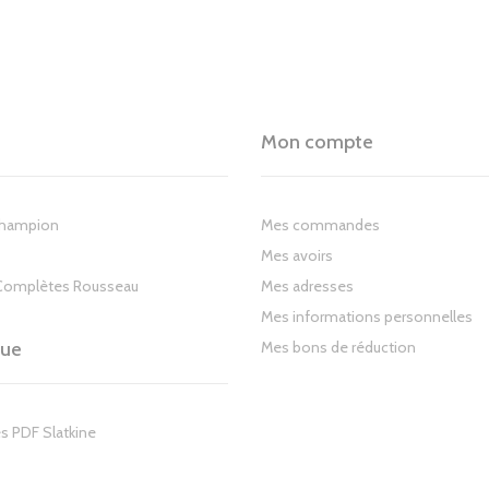
Mon compte
Champion
Mes commandes
Mes avoirs
Complètes Rousseau
Mes adresses
Mes informations personnelles
gue
Mes bons de réduction
s PDF Slatkine