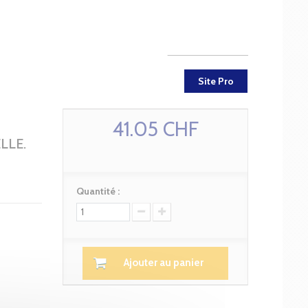
Site Pro
41.05 CHF
LLE.
Quantité :
Ajouter au panier