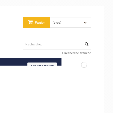
Panier
(vide)
Recherche avancée