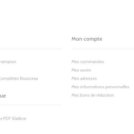
Mon compte
Champion
Mes commandes
Mes avoirs
Complètes Rousseau
Mes adresses
Mes informations personnelles
gue
Mes bons de réduction
s PDF Slatkine