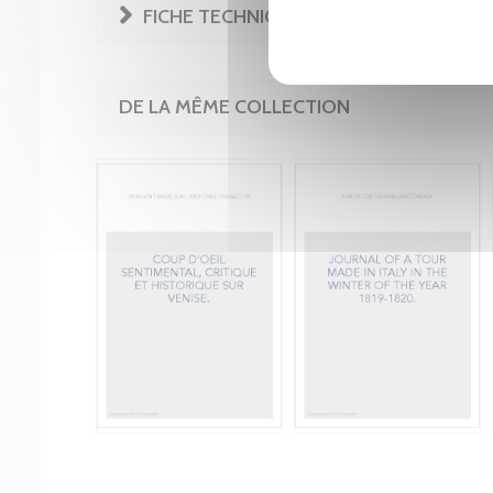
FICHE TECHNIQUE
DE LA MÊME COLLECTION