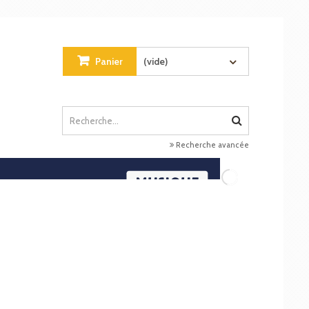
Panier
(vide)
Recherche avancée