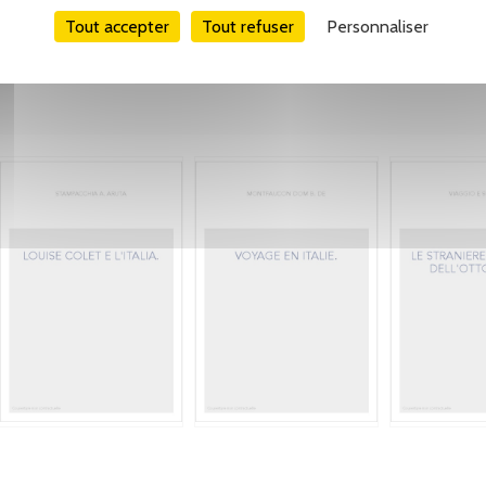
Tout accepter
Tout refuser
Personnaliser