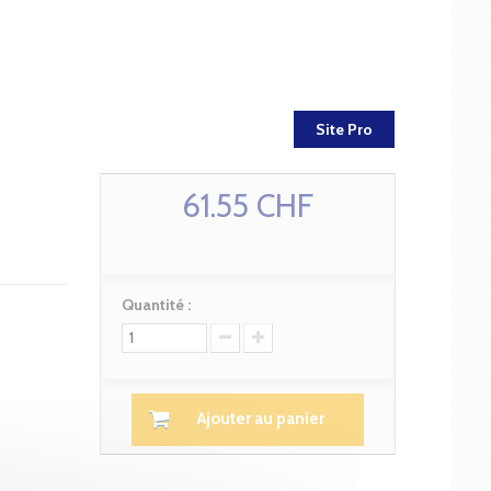
Site Pro
61.55 CHF
Quantité :
Ajouter au panier