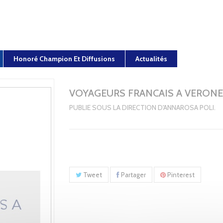
Honoré Champion Et Diffusions
Actualités
VOYAGEURS FRANCAIS A VERONE
PUBLIE SOUS LA DIRECTION D'ANNAROSA POLI.
Tweet
Partager
Pinterest