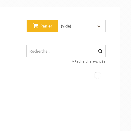
Panier
(vide)
Recherche avancée