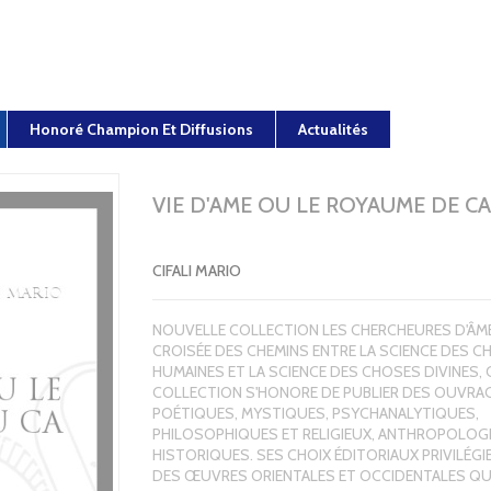
Honoré Champion Et Diffusions
Actualités
VIE D'AME OU LE ROYAUME DE CA
CIFALI MARIO
NOUVELLE COLLECTION LES CHERCHEURES D'ÂME 
CROISÉE DES CHEMINS ENTRE LA SCIENCE DES 
HUMAINES ET LA SCIENCE DES CHOSES DIVINES, 
COLLECTION S'HONORE DE PUBLIER DES OUVRA
POÉTIQUES, MYSTIQUES, PSYCHANALYTIQUES,
PHILOSOPHIQUES ET RELIGIEUX, ANTHROPOLOG
HISTORIQUES. SES CHOIX ÉDITORIAUX PRIVILÉG
DES ŒUVRES ORIENTALES ET OCCIDENTALES QU