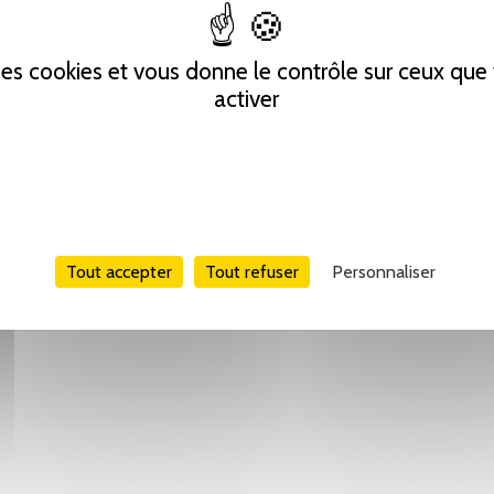
 des cookies et vous donne le contrôle sur ceux qu
activer
Tout accepter
Tout refuser
Personnaliser