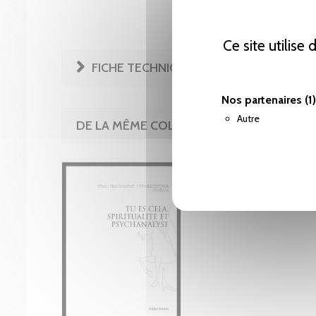
Ce site utilise
FICHE TECHNIQUE
Nos partenaires
(1)
Autre
DE LA MÊME COLLECTION