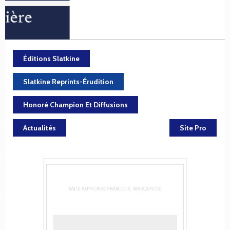
Éditions Slatkine
Slatkine Reprints-Érudition
Honoré Champion Et Diffusions
Actualités
Site Pro