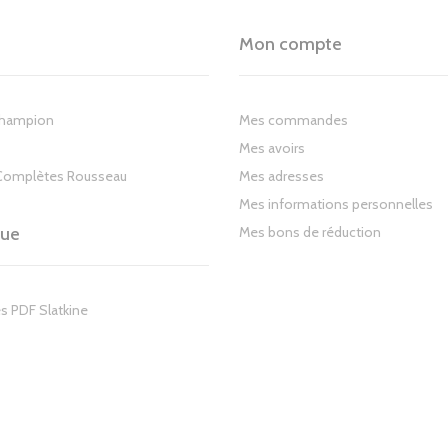
Mon compte
Champion
Mes commandes
Mes avoirs
Complètes Rousseau
Mes adresses
Mes informations personnelles
gue
Mes bons de réduction
s PDF Slatkine