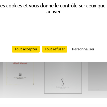
 des cookies et vous donne le contrôle sur ceux qu
activer
Tout accepter
Tout refuser
Personnaliser