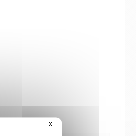
X
Masquer le bandeau des cookies