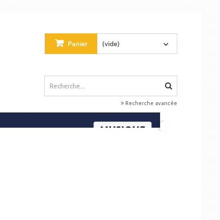
Panier
(vide)
Recherche avancée