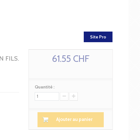
Site Pro
61.55 CHF
 FILS.
Quantité :
Ajouter au panier