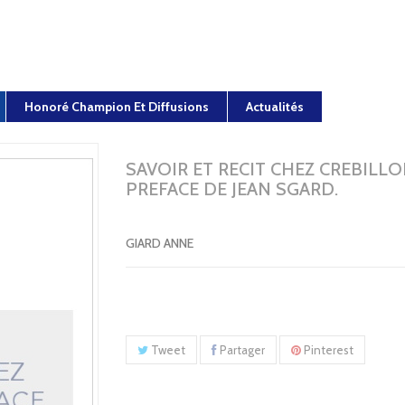
Honoré Champion Et Diffusions
Actualités
SAVOIR ET RECIT CHEZ CREBILLON
PREFACE DE JEAN SGARD.
GIARD ANNE
Tweet
Partager
Pinterest