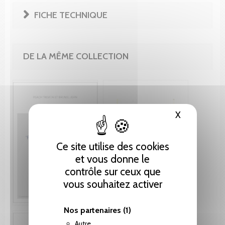
FICHE TECHNIQUE
DE LA MÊME COLLECTION
X
Masquer le
Ce site utilise des cookies
et vous donne le
contrôle sur ceux que
vous souhaitez activer
Nos partenaires
(1)
Autre