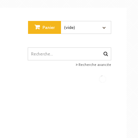
Panier
(vide)
Recherche avancée