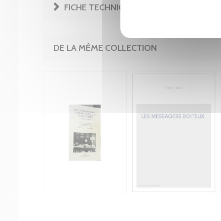
FICHE TECHNIQUE
DE LA MÊME COLLECTION