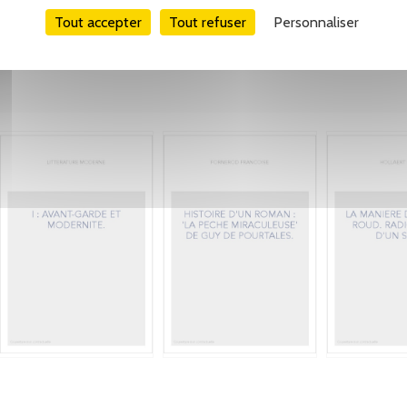
Tout accepter
Tout refuser
Personnaliser