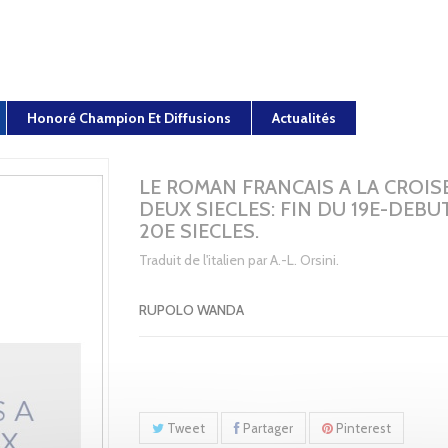
Honoré Champion Et Diffusions
Actualités
LE ROMAN FRANCAIS A LA CROIS
DEUX SIECLES: FIN DU 19E-DEBU
20E SIECLES.
Traduit de l'italien par A.-L. Orsini.
RUPOLO WANDA
Tweet
Partager
Pinterest