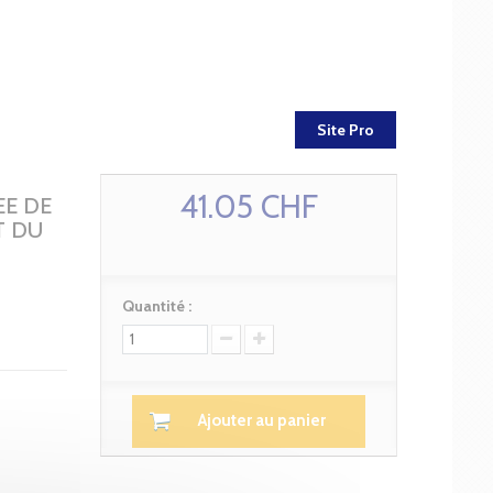
Site Pro
41.05 CHF
EE DE
T DU
Quantité :
Ajouter au panier