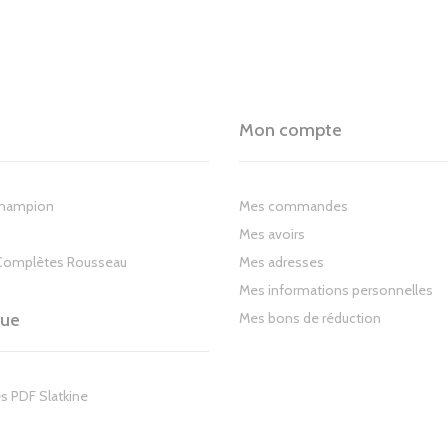
Mon compte
Champion
Mes commandes
Mes avoirs
Complètes Rousseau
Mes adresses
Mes informations personnelles
gue
Mes bons de réduction
s PDF Slatkine