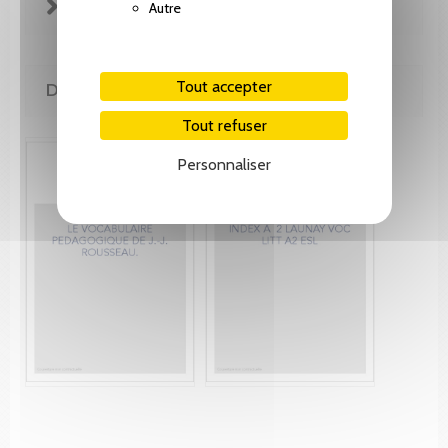
FICHE TECHNIQUE
Autre
Tout accepter
DE LA MÊME COLLECTION
Tout refuser
Personnaliser