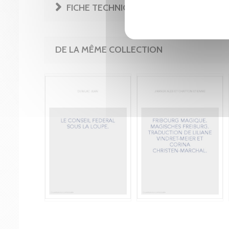
FICHE TECHNIQUE
DE LA MÊME COLLECTION