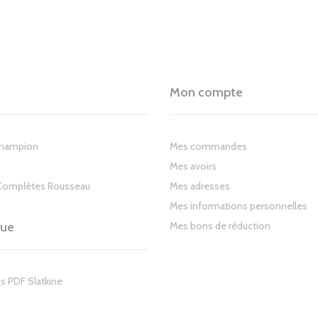
Mon compte
Champion
Mes commandes
Mes avoirs
Complètes Rousseau
Mes adresses
Mes informations personnelles
gue
Mes bons de réduction
s PDF Slatkine