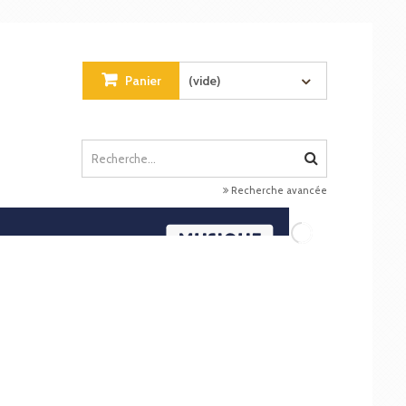
Panier
(vide)
Recherche avancée