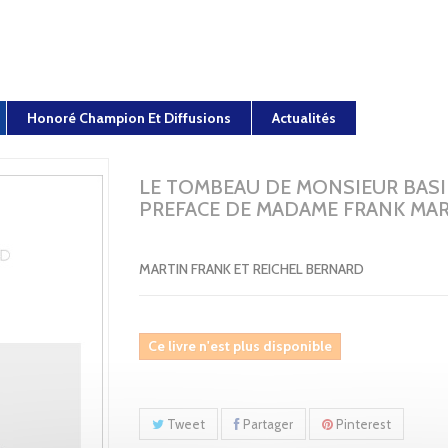
Honoré Champion Et Diffusions
Actualités
LE TOMBEAU DE MONSIEUR BASI
PREFACE DE MADAME FRANK MAR
MARTIN FRANK ET REICHEL BERNARD
Ce livre n'est plus disponible
Tweet
Partager
Pinterest