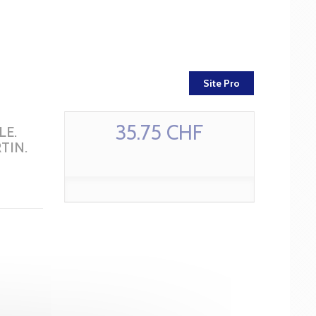
Site Pro
35.75 CHF
LE.
TIN.