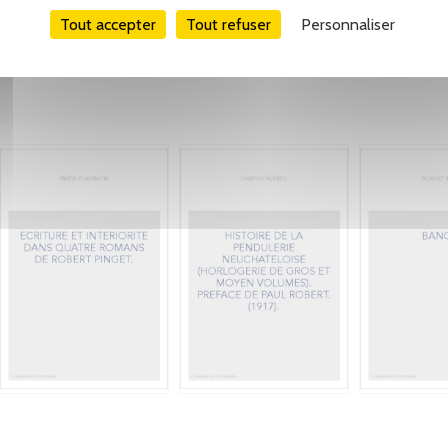
Tout accepter
Tout refuser
Personnaliser