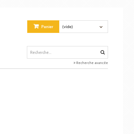
Panier
(vide)
Recherche avancée