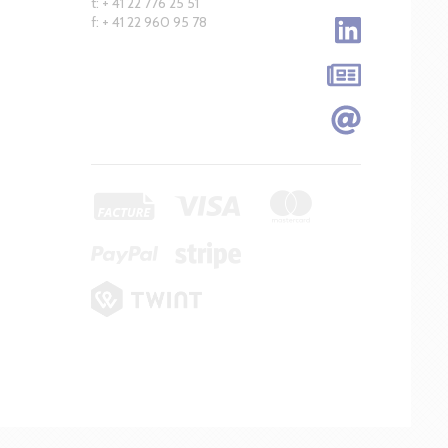
t: + 41 22 776 25 51
f: + 41 22 960 95 78