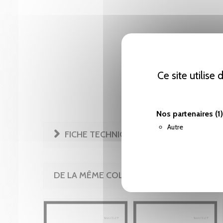
Ce site utilise
Nos partenaires
(1)
Autre
FICHE TECHNIQUE
DE LA MÊME COLLECTION