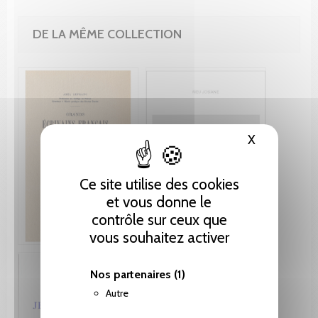
DE LA MÊME COLLECTION
X
Masquer le
Ce site utilise des cookies
et vous donne le
contrôle sur ceux que
vous souhaitez activer
Nos partenaires
(1)
Autre