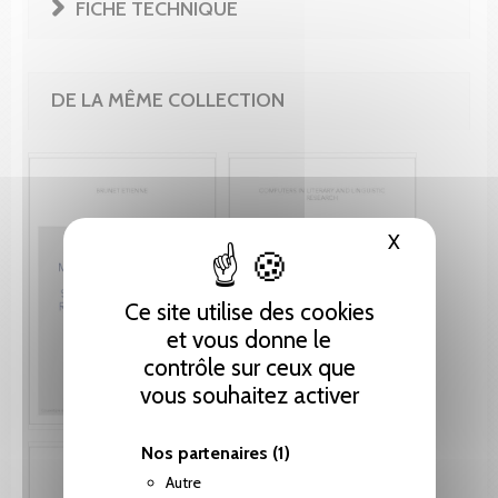
FICHE TECHNIQUE
DE LA MÊME COLLECTION
X
Masquer le
Ce site utilise des cookies
et vous donne le
contrôle sur ceux que
vous souhaitez activer
Nos partenaires
(1)
Autre