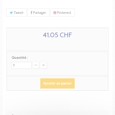
Tweet
Partager
Pinterest
41.05 CHF
Quantité :
Ajouter au panier