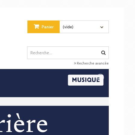
Panier
(vide)
Recherche avancée