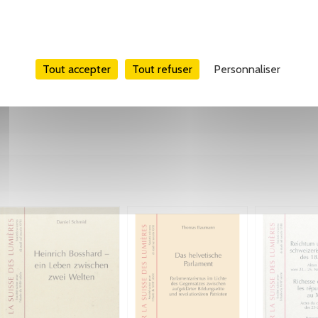
Tweet
Partager
Pinterest
Tout accepter
Tout refuser
Personnaliser