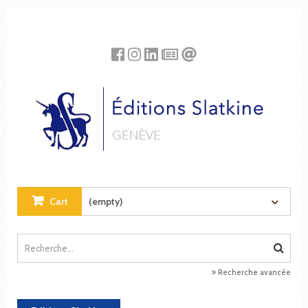
Cookies management panel
Cart
(empty)
Recherche avancée