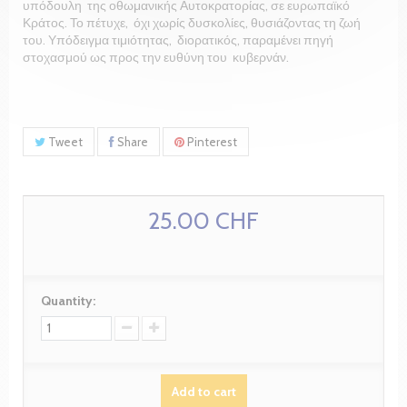
υπόδουλη της οθωμανικής Αυτοκρατορίας, σε ευρωπαϊκό
Κράτος. Το πέτυχε, όχι χωρίς δυσκολίες, θυσιάζοντας τη ζωή
του. Υπόδειγμα τιμιότητας, διορατικός, παραμένει πηγή
στοχασμού ως προς την ευθύνη του κυβερνάν.
Tweet
Share
Pinterest
25.00 CHF
Quantity:
Add to cart