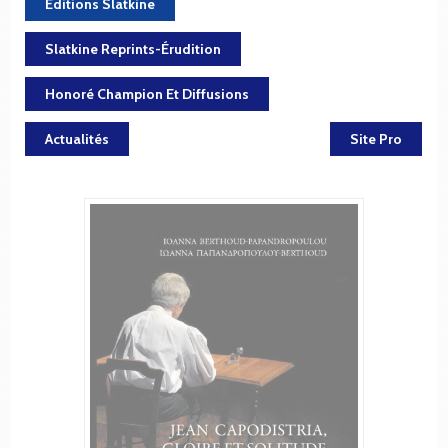
Editions Slatkine
Slatkine Reprints-Érudition
Honoré Champion Et Diffusions
Actualités
Site Pro