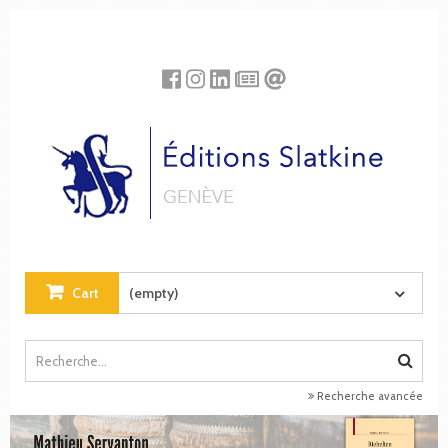
Cookies management panel
Cart
(empty)
Recherche avancée