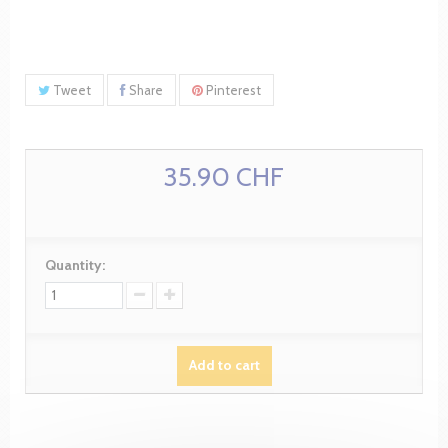
Tweet
Share
Pinterest
35.90 CHF
Quantity:
Add to cart