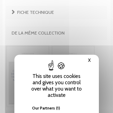
FICHE TECHNIQUE
DE LA MÊME COLLECTION
X
Hide cooki
This site uses cookies
and gives you control
over what you want to
activate
Our Partners
(1)