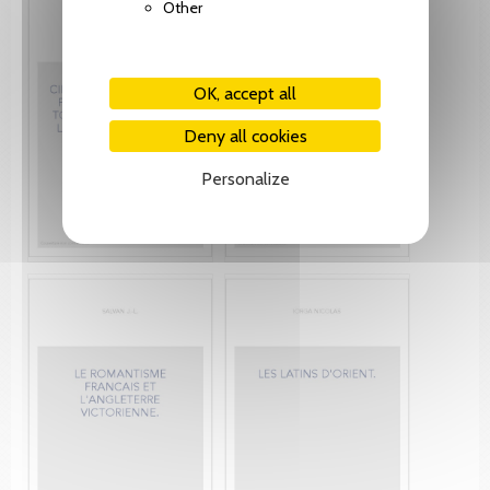
Other
OK, accept all
Deny all cookies
Personalize