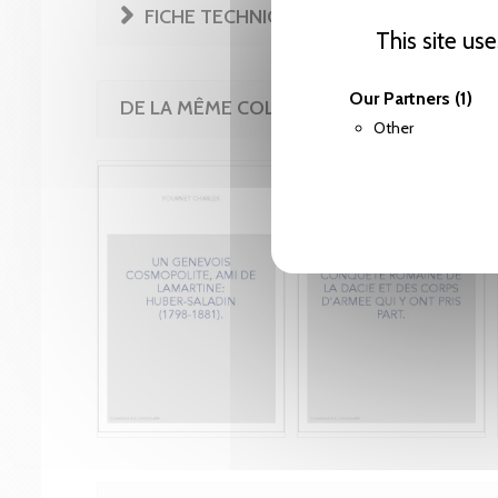
FICHE TECHNIQUE
This site us
Our Partners
(1)
DE LA MÊME COLLECTION
Other