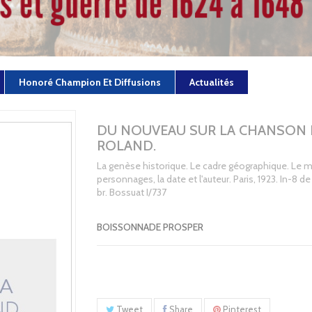
Honoré Champion Et Diffusions
Actualités
DU NOUVEAU SUR LA CHANSON 
ROLAND.
La genèse historique. Le cadre géographique. Le mi
personnages, la date et l'auteur. Paris, 1923. In-8 de
br. Bossuat I/737
BOISSONNADE PROSPER
Tweet
Share
Pinterest