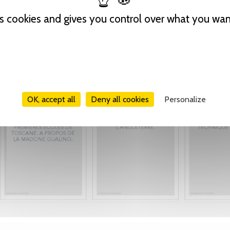
es cookies and gives you control over what you wan
OK, accept all
Deny all cookies
Personalize