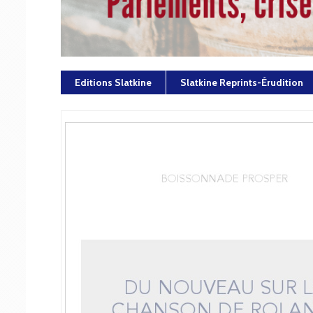
Editions Slatkine
Slatkine Reprints-Érudition