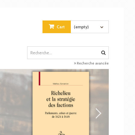
Cart
(empty)
Recherche avancée