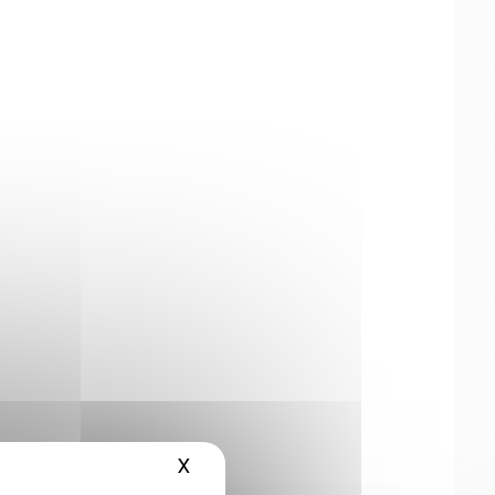
X
Hide cookie banner