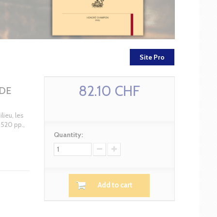
Site Pro
82.10 CHF
DE
lieu, les
 520 pp.,
Quantity:
Add to cart