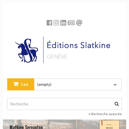
Cookies management panel
Cart
(empty)
Recherche avancée