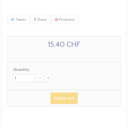
Tweet
Share
Pinterest
15.40 CHF
Quantity:
Add to cart