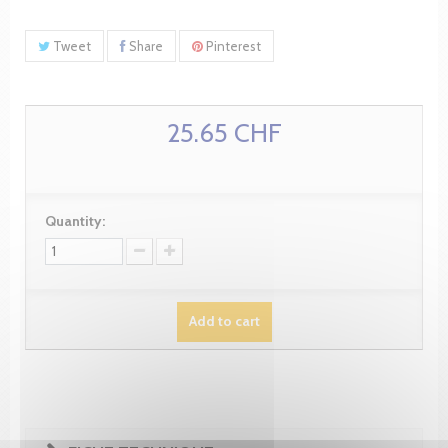
Tweet
Share
Pinterest
25.65 CHF
Quantity:
Add to cart