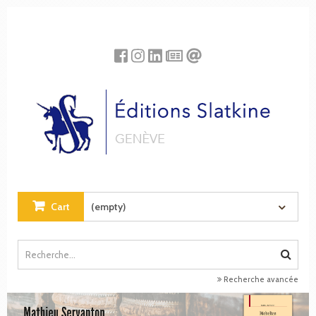
Cookies management panel
Cart
(empty)
Recherche avancée