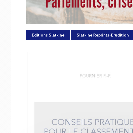
Editions Slatkine
Slatkine Reprints-Érudition