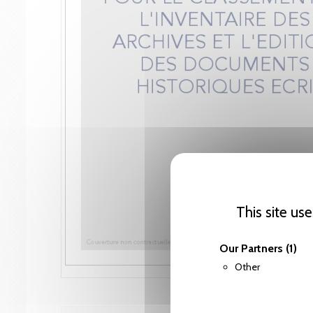
This site us
Our Partners
(1)
Other