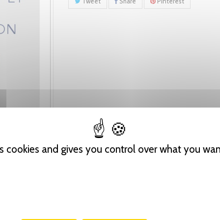
Tweet
Share
Pinterest
es cookies and gives you control over what you wan