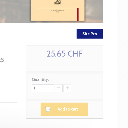
Site Pro
25.65 CHF
ES
Quantity:
Add to cart