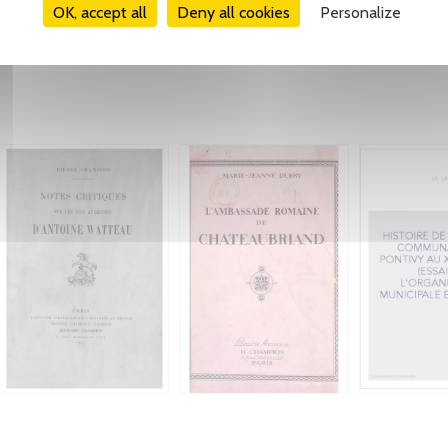
OK, accept all
Deny all cookies
Personalize