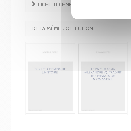
FICHE TECHNIQUE
DE LA MÊME COLLECTION