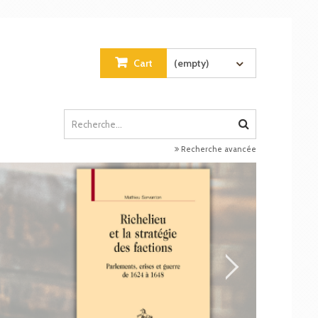
Cart
(empty)
Recherche avancée