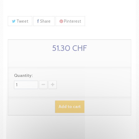
Tweet
Share
Pinterest
51.30 CHF
Quantity:
Add to cart