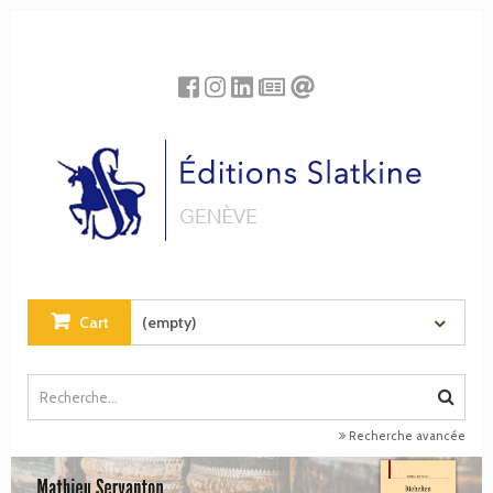
Cookies management panel
Cart
(empty)
Recherche avancée