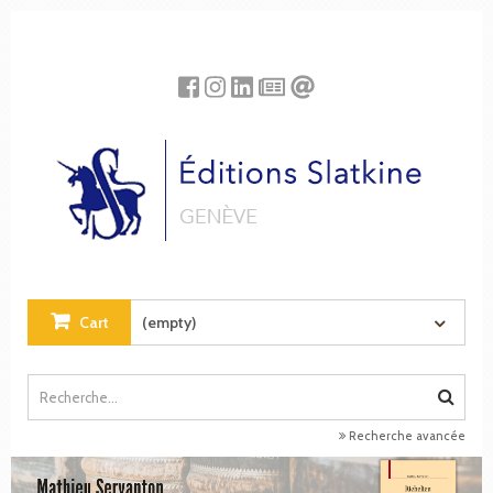
Cookies management panel
Cart
(empty)
Recherche avancée