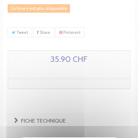
Ce livre n'est plus disponible
Tweet
Share
Pinterest
35.90 CHF
FICHE TECHNIQUE