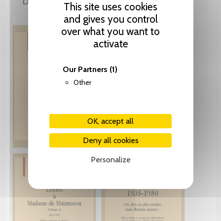
DE LA MÊME COLLECTION
This site uses cookies
and gives you control
over what you want to
activate
Our Partners
(1)
Other
OK, accept all
Deny all cookies
Personalize