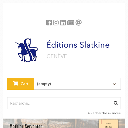
Cookies management panel
Cart
(empty)
Recherche avancée