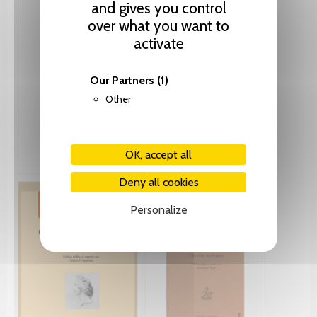
and gives you control
over what you want to
activate
Our Partners
(1)
Other
OK, accept all
Deny all cookies
Personalize