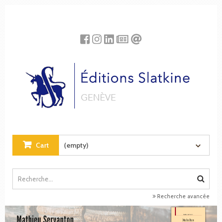
Cookies management panel
Cart
(empty)
Recherche avancée