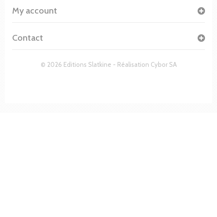
My account
Contact
© 2026 Editions Slatkine - Réalisation
Cybor SA