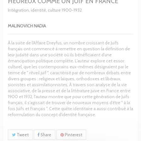
HEUREUX COMME UN JUIF EN FRANCE
Intégration, identité, culture 1900-1932
MALINOVICH NADIA
À la suite de l'Affaire Dreyfus, un nombre croissant de Juifs
français ont commencé à remettre en question la définition de
leur judaïté dans une société où ils bénéficiaient d'une
émancipation politique complète. L'auteur explore cet essor
culturel, que les contemporains eux-mêmes désignaient par le
terme de " réveil juif ", caractérisé par de nombreux débats entre
divers groupes : religieux et laïques, orthodoxes et libéraux,
sionistes et assimilationnistes. À travers son analyse de la vie
associative, de la presse et de la littérature juive en France entre
1900 et 1932, l'auteur montre que pour cette génération de Juifs
français, il s'agissait de trouver de nouveaux moyens d'être " à la
fois Juifs et Français ". Cette quête identitaire a aussi contribué à la
reformulation du concept d'identité française.
Tweet
Share
Pinterest