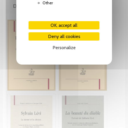
Other
DE LA MÊME COLLECTION
OK, accept all
Deny all cookies
Personalize