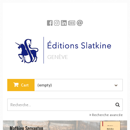
Cookies management panel
Cart
(empty)
Recherche avancée