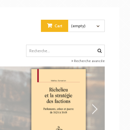
Cart
(empty)
Recherche avancée