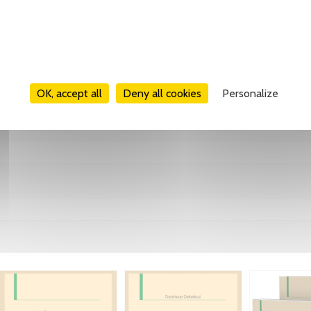
OK, accept all
Deny all cookies
Personalize