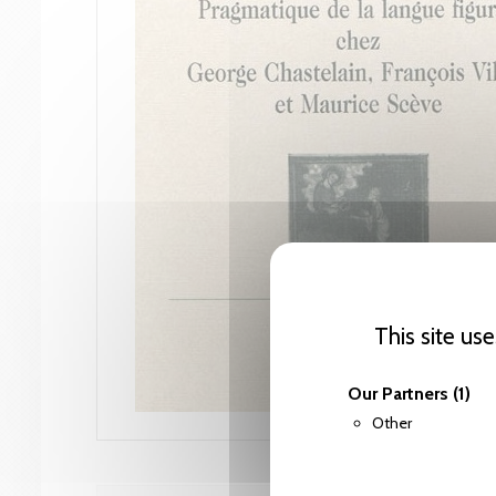
This site us
Our Partners
(1)
Other