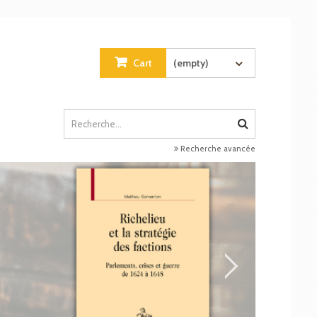
Cart
(empty)
Recherche avancée