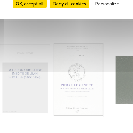
OK, accept all
Deny all cookies
Personalize