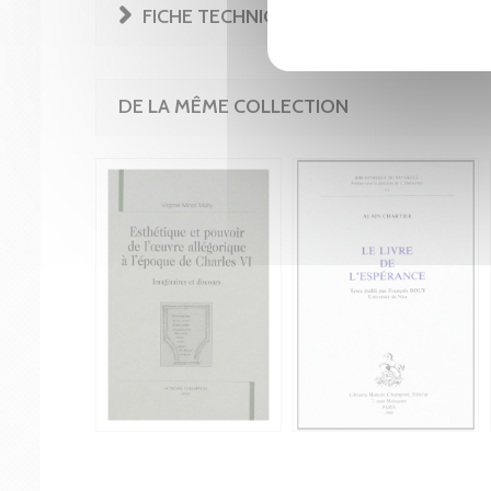
FICHE TECHNIQUE
DE LA MÊME COLLECTION