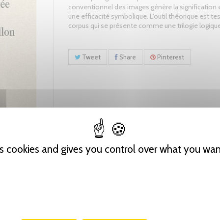
conventionnel des images génère la signification 
une efficacité symbolique. L'outil théorique est tes
corpus qui se présente comme une trilogie logique
Tweet
Share
Pinterest
es cookies and gives you control over what you wan