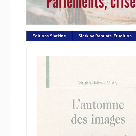
Editions Slatkine
Slatkine Reprints-Érudition