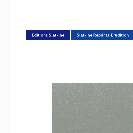
Editions Slatkine
Slatkine Reprints-Érudition