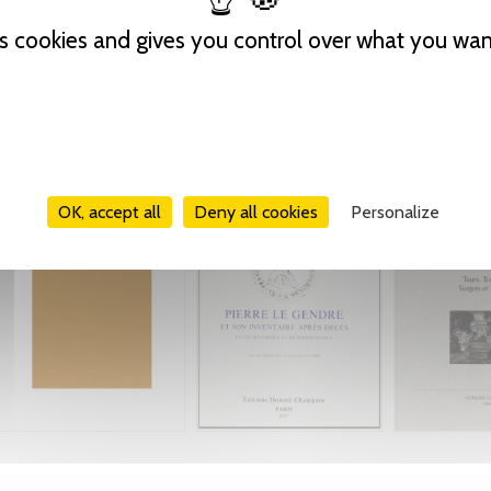
es cookies and gives you control over what you wan
OK, accept all
Deny all cookies
Personalize