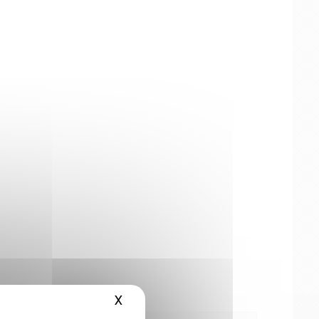
X
Hide cookie banner