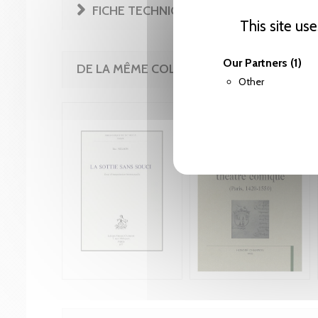
FICHE TECHNIQUE
This site us
Our Partners
(1)
DE LA MÊME COLLECTION
Other