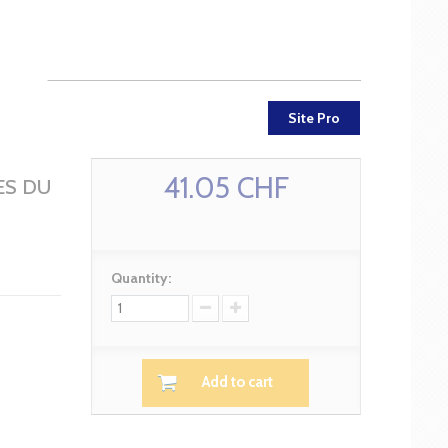
Site Pro
41.05 CHF
ES DU
Quantity:
Add to cart