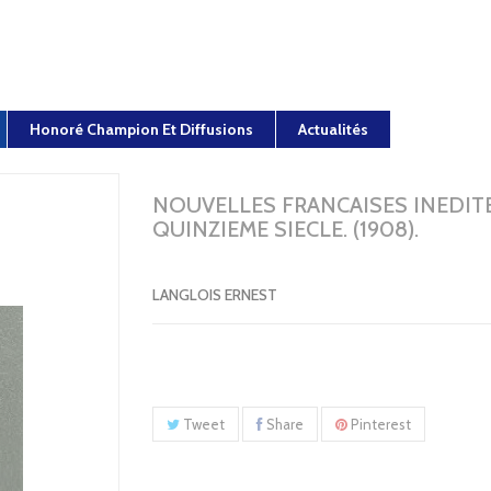
Honoré Champion Et Diffusions
Actualités
NOUVELLES FRANCAISES INEDIT
QUINZIEME SIECLE. (1908).
LANGLOIS ERNEST
Tweet
Share
Pinterest