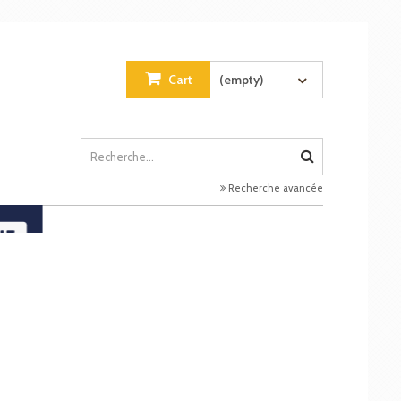
Cart
(empty)
Recherche avancée