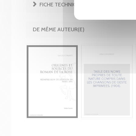
FICHE TECHNIQUE
DE MÊME AUTEUR(E)