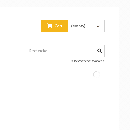
Cart
(empty)
Recherche avancée