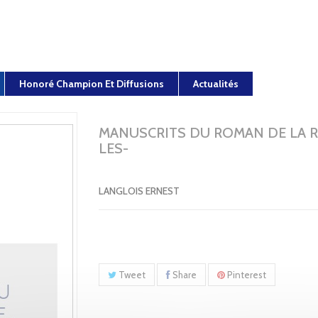
Honoré Champion Et Diffusions
Actualités
MANUSCRITS DU ROMAN DE LA R
LES-
LANGLOIS ERNEST
Tweet
Share
Pinterest