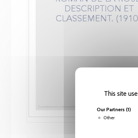
This site us
Our Partners
(1)
Other