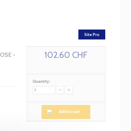
Site Pro
102.60 CHF
OSE -
Quantity:
Add to cart