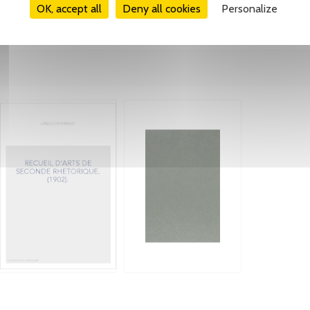
OK, accept all
Deny all cookies
Personalize