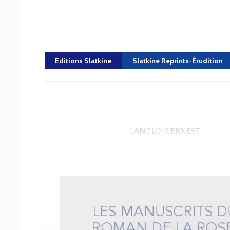
Editions Slatkine
Slatkine Reprints-Érudition