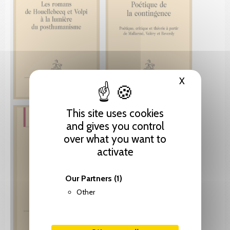
X
Hide cooki
This site uses cookies
and gives you control
over what you want to
activate
Our Partners
(1)
Other