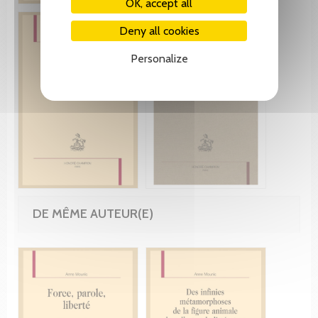
OK, accept all
Deny all cookies
Personalize
DE MÊME AUTEUR(E)