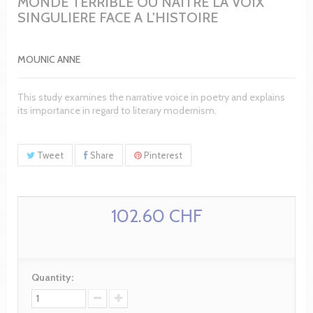
MONDE TERRIBLE OU NAITRE LA VOIX
SINGULIERE FACE A L'HISTOIRE
MOUNIC ANNE
This study examines the narrative voice in poetry and explains
its importance in regard to literary modernism.
Tweet
Share
Pinterest
102.60 CHF
Quantity: