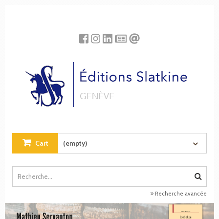
Cookies management panel
Cart
(empty)
Recherche avancée